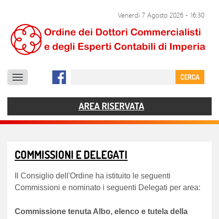
SERVIZI
Venerdì 7 Agosto 2026
-
16:30
DOCUMENTI
COMUNICAZIONE
CERCA
CONTATTI
AREA RISERVATA
COMMISSIONI E DELEGATI
Il Consiglio dell'Ordine ha istituito le seguenti
Commissioni e nominato i seguenti Delegati per area:
Commissione tenuta Albo, elenco e tutela della