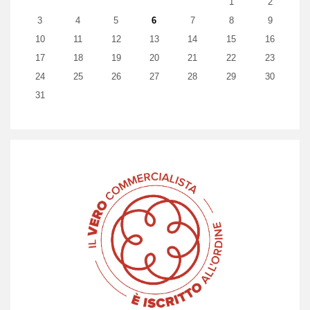
1
2
3
4
5
6
7
8
9
10
11
12
13
14
15
16
17
18
19
20
21
22
23
24
25
26
27
28
29
30
31