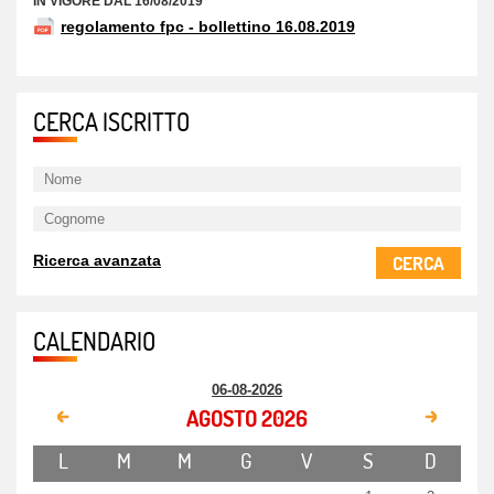
IN VIGORE DAL 16/08/2019
regolamento fpc - bollettino 16.08.2019
CERCA ISCRITTO
CERCA
Ricerca avanzata
CALENDARIO
06-08-2026
AGOSTO 2026
L
M
M
G
V
S
D