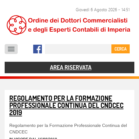
SERVIZI
Giovedì 6 Agosto 2026
-
14:51
DOCUMENTI
COMUNICAZIONE
CERCA
CONTATTI
AREA RISERVATA
REGOLAMENTO PER LA FORMAZIONE
PROFESSIONALE CONTINUA DEL CNDCEC
2019
Regolamento per la Formazione Professionale Continua del
CNDCEC