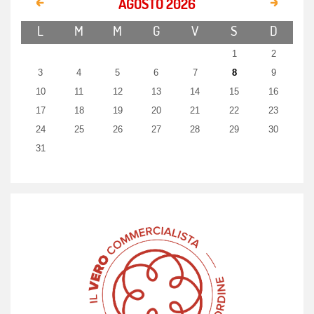
AGOSTO 2026
L
M
M
G
V
S
D
1
2
3
4
5
6
7
8
9
10
11
12
13
14
15
16
17
18
19
20
21
22
23
24
25
26
27
28
29
30
31