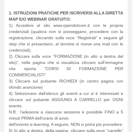
1. ISTRUZIONI PRATICHE PER ISCRIVERSI ALLA DIRETTA
MAP E/O WEBINAR GRATUITO:
1) Accedere al sito www.opendotcom.it con le proprie
credenziali (qualora non si posseggano, procedere con la
registrazione, cliccando sulla voce “Registrati” e seguire gli
step che si presentano, al termine si riceve una mail con le
credenziali);
2) Cliccare sulla voce “FORMAZIONE (in alto a destra del
sito)”, nella pagina che si visualizza cliccare sull’immagine
che riporta “CORSI DI FORMAZIONE PER
COMMERCIALISTI”
3) Cliccare sul pulsante RICHIEDI (in centro pagina con
sfondo arancione)
4) Selezionare dall’elenco gli eventi a cui si è interessati e
cliccare sul pulsante AGGIUNGI A CARRELLO per OGNI
evento.
N.B.: l’adesione a ciascuna sessione è possibile FINO a 5
minuti PRIMA dell’orario di avvio
dell’evento e-learning. A seguire, NON si potrà più procedere.
5) In alto a destra, della pagina, cliccare sulla voce “carrello”