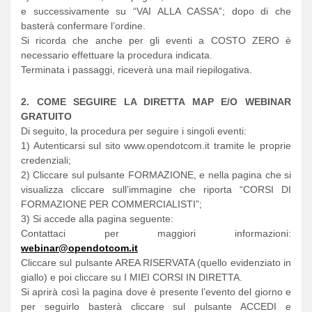
e successivamente su “VAI ALLA CASSA”; dopo di che
basterà confermare l’ordine.
Si ricorda che anche per gli eventi a COSTO ZERO è
necessario effettuare la procedura indicata.
Terminata i passaggi, riceverà una mail riepilogativa.
2. COME SEGUIRE LA DIRETTA MAP E/O WEBINAR
GRATUITO
Di seguito, la procedura per seguire i singoli eventi:
1) Autenticarsi sul sito www.opendotcom.it tramite le proprie
credenziali;
2) Cliccare sul pulsante FORMAZIONE, e nella pagina che si
visualizza cliccare sull’immagine che riporta “CORSI DI
FORMAZIONE PER COMMERCIALISTI”;
3) Si accede alla pagina seguente:
Contattaci per maggiori informazioni:
webinar@opendotcom.it
Cliccare sul pulsante AREA RISERVATA (quello evidenziato in
giallo) e poi cliccare su I MIEI CORSI IN DIRETTA.
Si aprirà così la pagina dove è presente l’evento del giorno e
per seguirlo basterà cliccare sul pulsante ACCEDI e