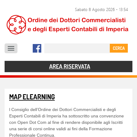
SERVIZI
Sabato 8 Agosto 2026
-
13:54
DOCUMENTI
COMUNICAZIONE
CERCA
CONTATTI
AREA RISERVATA
MAP ELEARNING
l Consiglio dell’Ordine dei Dottori Commercialisti e degli
Esperti Contabili di Imperia ha sottoscritto una convenzione
con Open Dot Com al fine di rendere disponibile agli Iscritti
una serie di corsi online validi ai fini della Formazione
Professionale Continua.