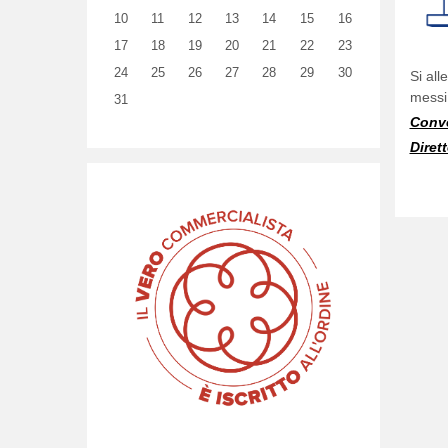
10
11
12
13
14
15
16
17
18
19
20
21
22
23
24
25
26
27
28
29
30
Si all
messi
31
Conv
Diret