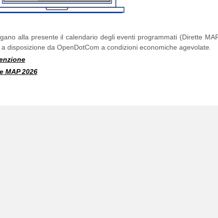
egano alla presente il calendario degli eventi programmati (Dirette MAP
 a disposizione da OpenDotCom a condizioni economiche agevolate.
enzione
te MAP 2026