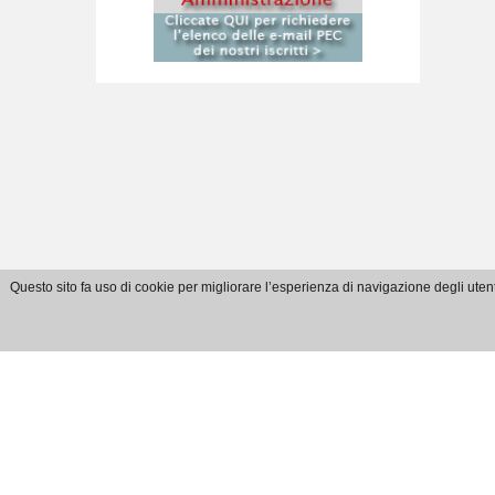
Questo sito fa uso di cookie per migliorare l’esperienza di navigazione degli utent
E