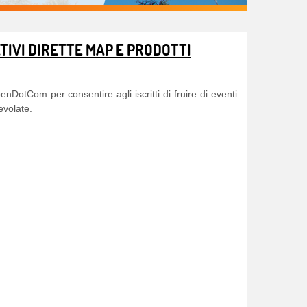
IVI DIRETTE MAP E PRODOTTI
DotCom per consentire agli iscritti di fruire di eventi
evolate.