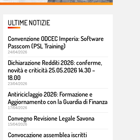
ULTIME NOTIZIE
Convenzione ODCEC Imperia: Software
Passcom (PSL Training)
24/04/2026
Dichiarazione Redditi 2026: conferme,
novità e criticità 25.05.2026 14.30 –
18.00
23/04/2026
Antiriciclaggio 2026: Formazione e
Aggiornamento con la Guardia di Finanza
17/04/2026
Convegno Revisione Legale Savona
15/04/2026
Convocazione assemblea iscritti