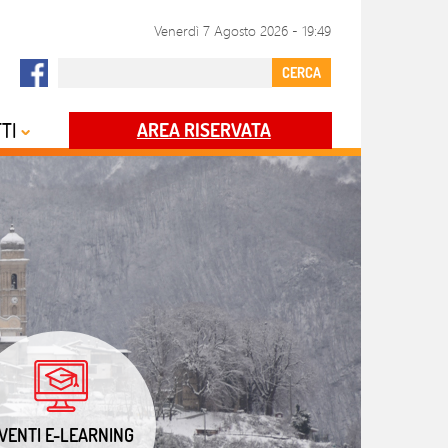
Venerdì 7 Agosto 2026
-
19:49
CERCA
TI
AREA RISERVATA
VENTI E-LEARNING