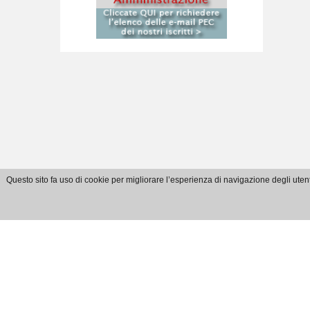
Questo sito fa uso di cookie per migliorare l’esperienza di navigazione degli utent
E