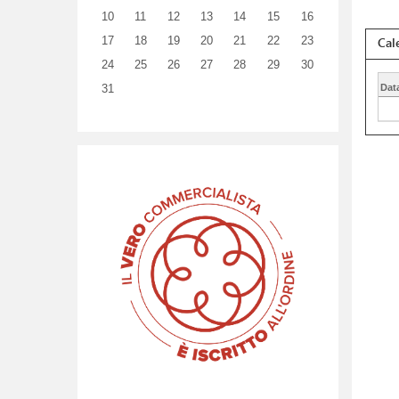
10
11
12
13
14
15
16
Cal
17
18
19
20
21
22
23
24
25
26
27
28
29
30
31
Dat