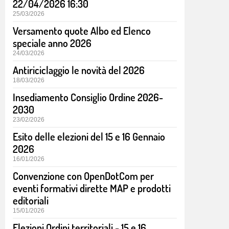
22/04/2026 16:30
25/03/2026
Versamento quote Albo ed Elenco
speciale anno 2026
24/03/2026
Antiriciclaggio le novità del 2026
18/03/2026
Insediamento Consiglio Ordine 2026-
2030
23/02/2026
Esito delle elezioni del 15 e 16 Gennaio
2026
16/01/2026
Convenzione con OpenDotCom per
eventi formativi dirette MAP e prodotti
editoriali
15/01/2026
Elezioni Ordini territoriali - 15 e 16