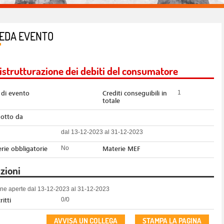
EDA EVENTO
ristrutturazione dei debiti del consumatore
 di evento
Crediti conseguibili in
1
totale
otto da
dal 13-12-2023 al 31-12-2023
rie obbligatorie
Materie MEF
No
izioni
ione aperte dal 13-12-2023 al 31-12-2023
ritti
0/0
AVVISA UN COLLEGA
STAMPA LA PAGINA