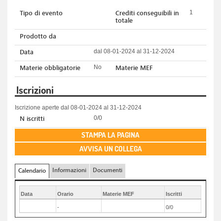
Tipo di evento
Crediti conseguibili in
1
totale
Prodotto da
Data
dal 08-01-2024 al 31-12-2024
Materie obbligatorie
Materie MEF
No
Iscrizioni
Iscrizione aperte dal 08-01-2024 al 31-12-2024
N iscritti
0/0
STAMPA LA PAGINA
AVVISA UN COLLEGA
Informazioni
Documenti
Calendario
Data
Orario
Materie MEF
Iscritti
-
0/0