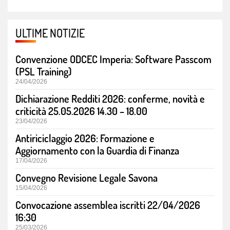
ULTIME NOTIZIE
Convenzione ODCEC Imperia: Software Passcom
(PSL Training)
24/04/2026
Dichiarazione Redditi 2026: conferme, novità e
criticità 25.05.2026 14.30 – 18.00
23/04/2026
Antiriciclaggio 2026: Formazione e
Aggiornamento con la Guardia di Finanza
17/04/2026
Convegno Revisione Legale Savona
15/04/2026
Convocazione assemblea iscritti 22/04/2026
16:30
25/03/2026