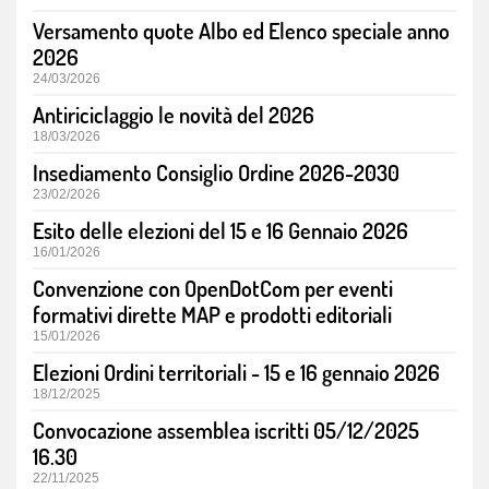
Versamento quote Albo ed Elenco speciale anno
2026
24/03/2026
Antiriciclaggio le novità del 2026
18/03/2026
Insediamento Consiglio Ordine 2026-2030
23/02/2026
Esito delle elezioni del 15 e 16 Gennaio 2026
16/01/2026
Convenzione con OpenDotCom per eventi
formativi dirette MAP e prodotti editoriali
15/01/2026
Elezioni Ordini territoriali - 15 e 16 gennaio 2026
18/12/2025
Convocazione assemblea iscritti 05/12/2025
16.30
22/11/2025