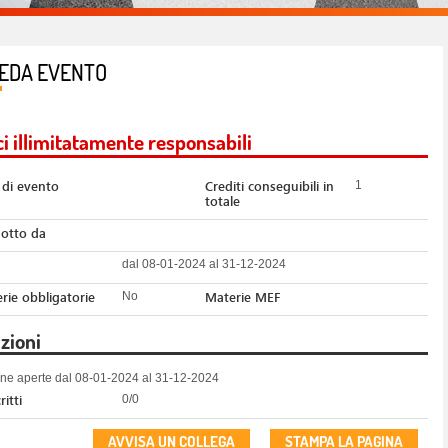
EDA EVENTO
ci illimitatamente responsabili
 di evento
Crediti conseguibili in
1
totale
otto da
dal 08-01-2024 al 31-12-2024
rie obbligatorie
Materie MEF
No
izioni
ione aperte dal 08-01-2024 al 31-12-2024
ritti
0/0
AVVISA UN COLLEGA
STAMPA LA PAGINA