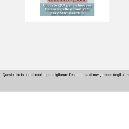
Questo sito fa uso di cookie per migliorare l’esperienza di navigazione degli utent
E