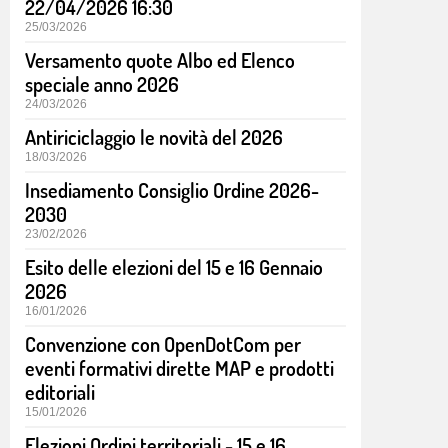
22/04/2026 16:30
25/03/2026
Versamento quote Albo ed Elenco
speciale anno 2026
24/03/2026
Antiriciclaggio le novità del 2026
18/03/2026
Insediamento Consiglio Ordine 2026-
2030
23/02/2026
Esito delle elezioni del 15 e 16 Gennaio
2026
16/01/2026
Convenzione con OpenDotCom per
eventi formativi dirette MAP e prodotti
editoriali
15/01/2026
Elezioni Ordini territoriali - 15 e 16