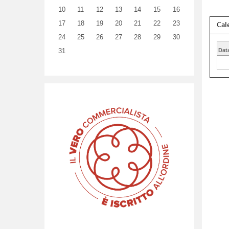
10
11
12
13
14
15
16
Cal
17
18
19
20
21
22
23
24
25
26
27
28
29
30
31
Dat