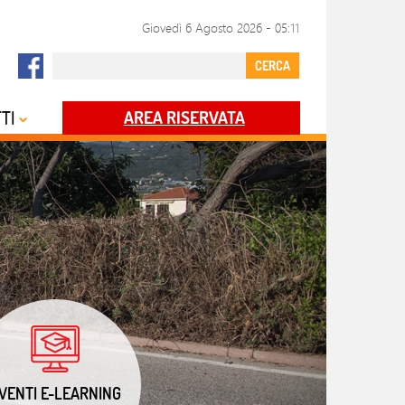
Giovedì 6 Agosto 2026
-
05:11
CERCA
TI
AREA RISERVATA
VENTI E-LEARNING