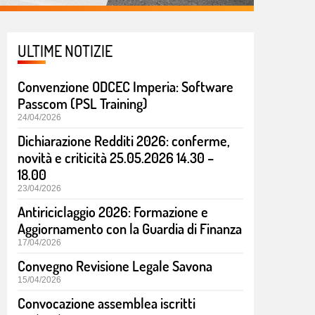
ULTIME NOTIZIE
Convenzione ODCEC Imperia: Software
Passcom (PSL Training)
24/04/2026
Dichiarazione Redditi 2026: conferme,
novità e criticità 25.05.2026 14.30 –
18.00
23/04/2026
Antiriciclaggio 2026: Formazione e
Aggiornamento con la Guardia di Finanza
17/04/2026
Convegno Revisione Legale Savona
15/04/2026
Convocazione assemblea iscritti