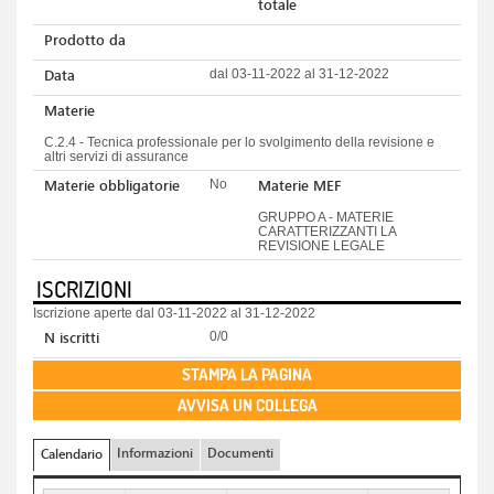
totale
Prodotto da
Data
dal 03-11-2022 al 31-12-2022
Materie
C.2.4 - Tecnica professionale per lo svolgimento della revisione e
altri servizi di assurance
Materie obbligatorie
Materie MEF
No
GRUPPO A - MATERIE
CARATTERIZZANTI LA
REVISIONE LEGALE
ISCRIZIONI
Iscrizione aperte dal 03-11-2022 al 31-12-2022
N iscritti
0/0
STAMPA LA PAGINA
AVVISA UN COLLEGA
Informazioni
Documenti
Calendario