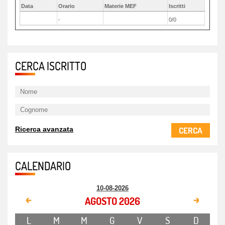
Data
Orario
Materie MEF
Iscritti
-
0/0
CERCA ISCRITTO
CERCA
Ricerca avanzata
CALENDARIO
10-08-2026
AGOSTO 2026
L
M
M
G
V
S
D