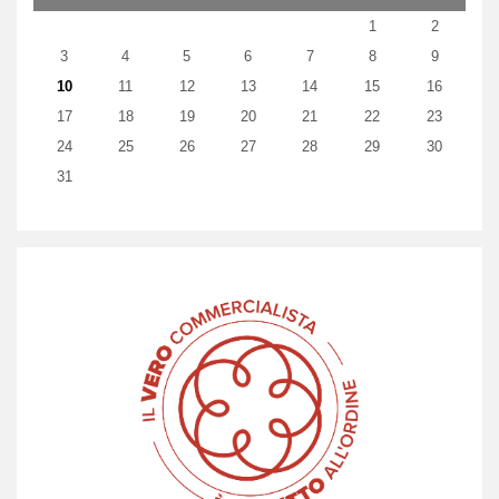
1
2
3
4
5
6
7
8
9
10
11
12
13
14
15
16
17
18
19
20
21
22
23
24
25
26
27
28
29
30
31