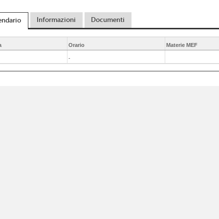
Informazioni
Documenti
endario
a
Orario
Materie MEF
-