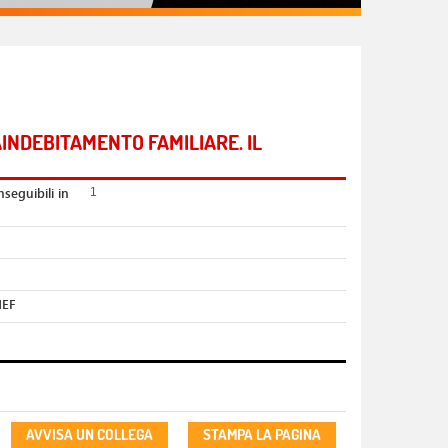
AINDEBITAMENTO FAMILIARE. IL
nseguibili in
1
MEF
AVVISA UN COLLEGA
STAMPA LA PAGINA