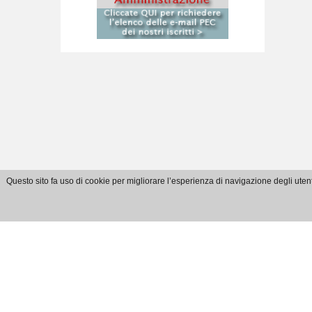
Questo sito fa uso di cookie per migliorare l’esperienza di navigazione degli utent
E