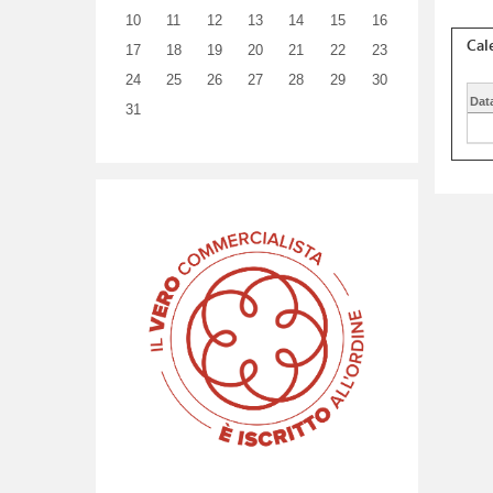
10
11
12
13
14
15
16
Cal
17
18
19
20
21
22
23
24
25
26
27
28
29
30
Dat
31