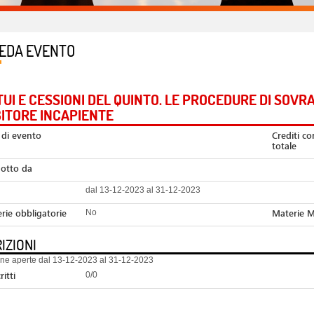
EDA EVENTO
UI E CESSIONI DEL QUINTO. LE PROCEDURE DI SOVR
ITORE INCAPIENTE
 di evento
Crediti co
totale
otto da
dal 13-12-2023 al 31-12-2023
rie obbligatorie
Materie 
No
IZIONI
ione aperte dal 13-12-2023 al 31-12-2023
ritti
0/0