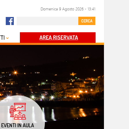
Domenica 9 Agosto 2026
-
13:41
CERCA
TI
AREA RISERVATA
EVENTI IN AULA