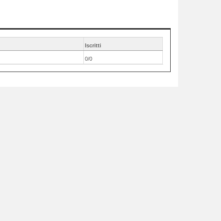
Iscritti
0/0