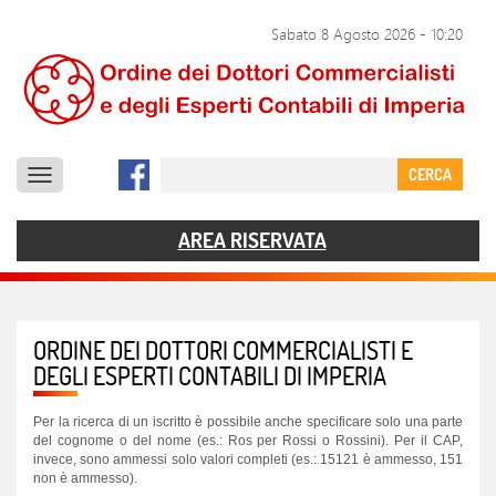
SERVIZI
Sabato 8 Agosto 2026
-
10:20
DOCUMENTI
COMUNICAZIONE
CERCA
CONTATTI
AREA RISERVATA
ORDINE DEI DOTTORI COMMERCIALISTI E
DEGLI ESPERTI CONTABILI DI IMPERIA
Per la ricerca di un iscritto è possibile anche specificare solo una parte
del cognome o del nome (es.: Ros per Rossi o Rossini). Per il CAP,
invece, sono ammessi solo valori completi (es.: 15121 è ammesso, 151
non è ammesso).