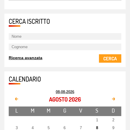
CERCA ISCRITTO
CERCA
Ricerca avanzata
CALENDARIO
08-08-2026
AGOSTO 2026
L
M
M
G
V
S
D
1
2
3
4
5
6
7
8
9