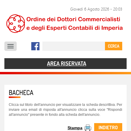
SERVIZI
Giovedì 6 Agosto 2026
-
20:03
DOCUMENTI
COMUNICAZIONE
CERCA
CONTATTI
AREA RISERVATA
BACHECA
Clicca sul titolo dell'annuncio per visualizzare la scheda descrittiva. Per
inviare una email di risposta all'annuncio clicca sulla voce "Rispondi
all'annuncio" presente in fondo alla scheda dell'annuncio.
INDIETRO
Stampa