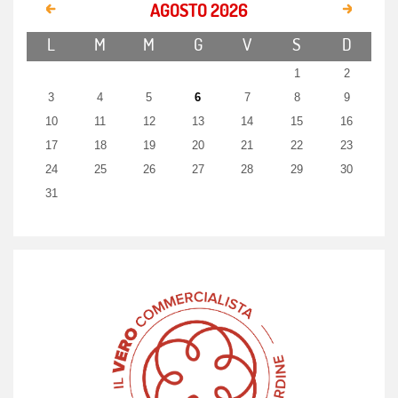
AGOSTO 2026
L
M
M
G
V
S
D
1
2
3
4
5
6
7
8
9
10
11
12
13
14
15
16
17
18
19
20
21
22
23
24
25
26
27
28
29
30
31